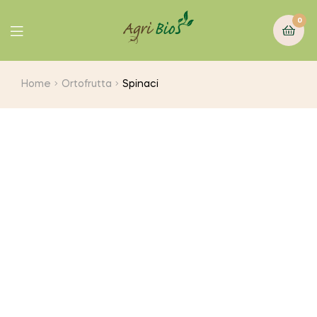
0
Home
Ortofrutta
Spinaci