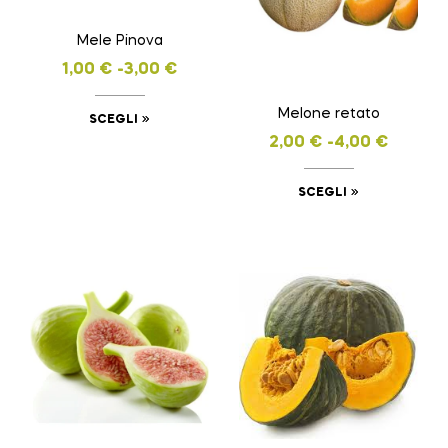
Mele Pinova
1,00
€
-
3,00
€
Melone retato
SCEGLI
2,00
€
-
4,00
€
SCEGLI