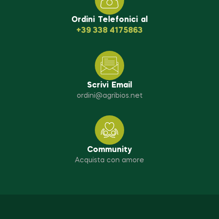
Ordini Telefonici al
+39 338 4175863
Scrivi Email
ordini@agribios.net
Community
Acquista con amore