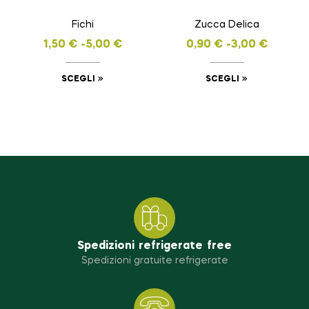
Fichi
Zucca Delica
1,50
€
-
5,00
€
0,90
€
-
3,00
€
SCEGLI
SCEGLI
Spedizioni refrigerate free
Spedizioni gratuite refrigerate