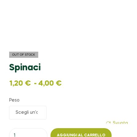
OUT OF STOCK
Spinaci
1,20
€
-
4,00
€
Peso
Svuota
AGGIUNGI AL CARRELLO