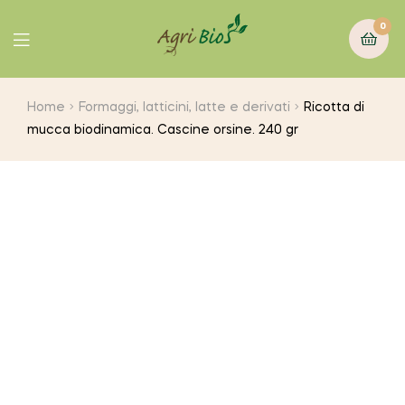
0
Home
Formaggi, latticini, latte e derivati
Ricotta di
mucca biodinamica. Cascine orsine. 240 gr