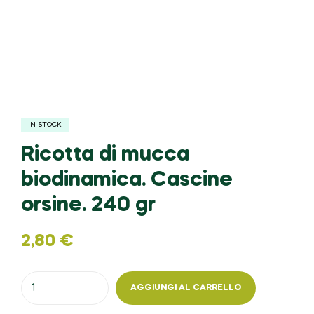
IN STOCK
Ricotta di mucca
biodinamica. Cascine
orsine. 240 gr
2,80
€
AGGIUNGI AL CARRELLO