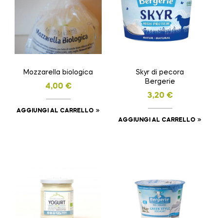
Mozzarella biologica
Skyr di pecora
Bergerie
4,00
€
3,20
€
AGGIUNGI AL CARRELLO
AGGIUNGI AL CARRELLO