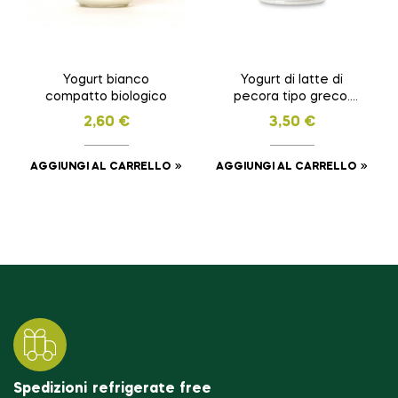
Yogurt bianco
Yogurt di latte di
compatto biologico
pecora tipo greco.
250 gr
2,60
€
3,50
€
AGGIUNGI AL CARRELLO
AGGIUNGI AL CARRELLO
Spedizioni refrigerate free