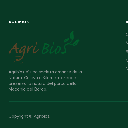
AGRIBIOS
M
S
C
Agribios e’ una societa amante della
Natura. Coltiva a Kilometro zero e
preserva la natura del parco della
Macchia del Barco.
Copyright © Agribios
.