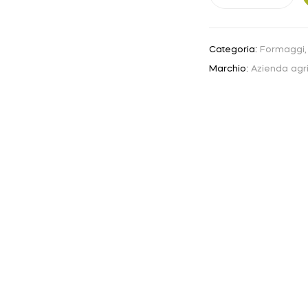
Categoria:
Formaggi, l
Marchio:
Azienda agri