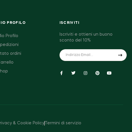
MIO PROFILO
ISCRIVITI
Iscriviti e ottieni un buono
io Profilo
sconto del 10%
pedizioni
tato ordini
arrello
Shop
rivacy & Cookie Policy
Termini di servizio