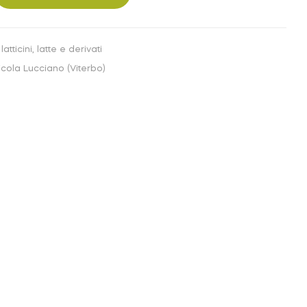
atticini, latte e derivati
cola Lucciano (Viterbo)