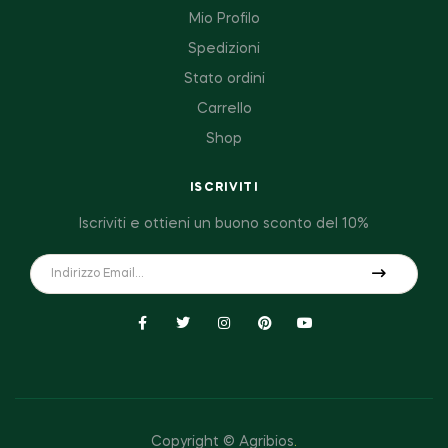
Mio Profilo
Spedizioni
Stato ordini
Carrello
Shop
ISCRIVITI
Iscriviti e ottieni un buono sconto del 10%
Copyright © Agribios
.