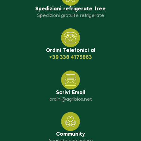
Spedizioni refrigerate free
Spedizioni gratuite refrigerate
Ordini Telefonici al
+39 338 4175863
Scrivi Email
ordini@agribios.net
Community
Acquista con amore